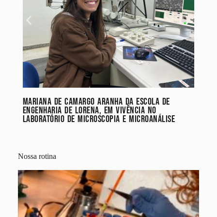
Pro
Mariana de Camargo Aranha da Escola de
os 
Engenharia de Lorena, em Vivência no
no 
Laboratório de Microscopia e Microanálise
Nossa rotina