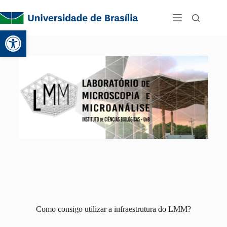
Abrir a barra de ferramentas
Como consigo utilizar a infraestrutura do LMM?