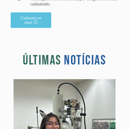
cadastrado.
Cadastre-se
aqui 🙂
ÚLTIMAS
NOTÍCIAS