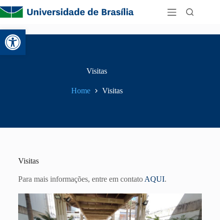
Abrir a barra de ferramentas
Visitas
Home
Visitas
Visitas
Para mais informações, entre em contato
AQUI
.