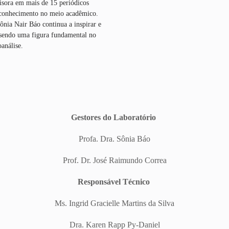
isora em mais de 15 periódicos
 reconhecimento no meio acadêmico.
ônia Nair Báo continua a inspirar e
, sendo uma figura fundamental no
análise.
Gestores do Laboratório
Profa. Dra. Sônia Báo
Prof. Dr. José Raimundo Correa
Responsável Técnico
Ms. Ingrid Gracielle Martins da Silva
Dra. Karen Rapp Py-Daniel