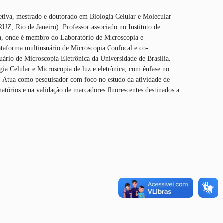
tiva, mestrado e doutorado em Biologia Celular e Molecular
UZ, Rio de Janeiro). Professor associado no Instituto de
ia, onde é membro do Laboratório de Microscopia e
ataforma multiusuário de Microscopia Confocal e co-
uário de Microscopia Eletrônica da Universidade de Brasília.
gia Celular e Microscopia de luz e eletrônica, com ênfase no
r. Atua como pesquisador com foco no estudo da atividade de
matórios e na validação de marcadores fluorescentes destinados a