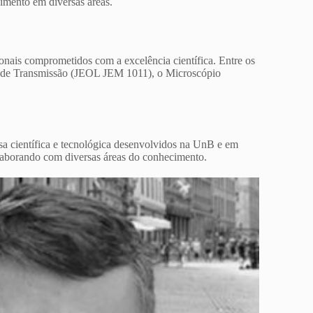
cimento em diversas áreas.
onais comprometidos com a excelência científica. Entre os
o de Transmissão (JEOL JEM 1011), o Microscópio
isa científica e tecnológica desenvolvidos na UnB e em
olaborando com diversas áreas do conhecimento.