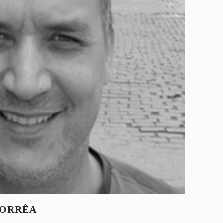
CORRÊA