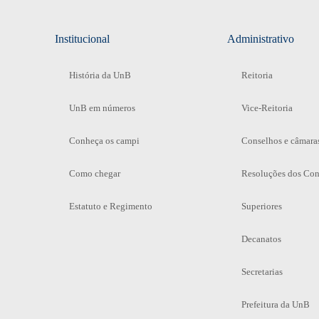
Institucional
Administrativo
História da UnB
Reitoria
UnB em números
Vice-Reitoria
Conheça os campi
Conselhos e câmara
Como chegar
Resoluções dos Con
Estatuto e Regimento
Superiores
Decanatos
Secretarias
Prefeitura da UnB