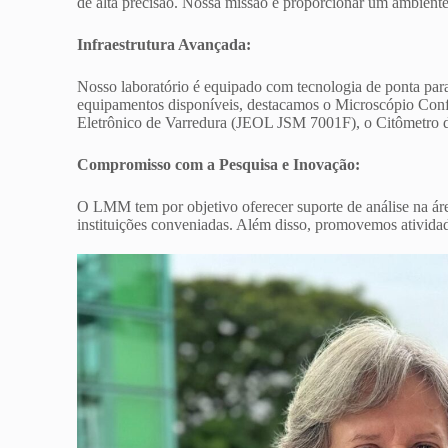
de alta precisão. Nossa missão é proporcionar um ambiente
Infraestrutura Avançada:
Nosso laboratório é equipado com tecnologia de ponta para
equipamentos disponíveis, destacamos o Microscópio Con
Eletrônico de Varredura (JEOL JSM 7001F), o Citômetro de
Compromisso com a Pesquisa e Inovação:
O LMM tem por objetivo oferecer suporte de análise na área
instituições conveniadas. Além disso, promovemos atividad